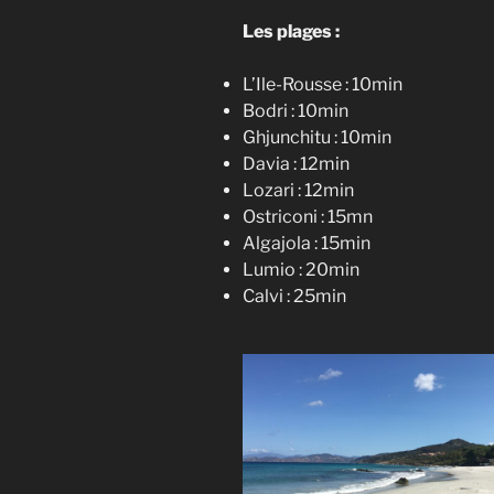
Les plages :
L’Ile-Rousse : 10min
Bodri : 10min
Ghjunchitu : 10min
Davia : 12min
Lozari : 12min
Ostriconi : 15mn
Algajola : 15min
Lumio : 20min
Calvi : 25min