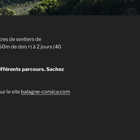
tres de sentiers de
0m de den.+) à 2 jours (40
ifférents parcours.
Sachez
ur le site
balagne-corsica.com