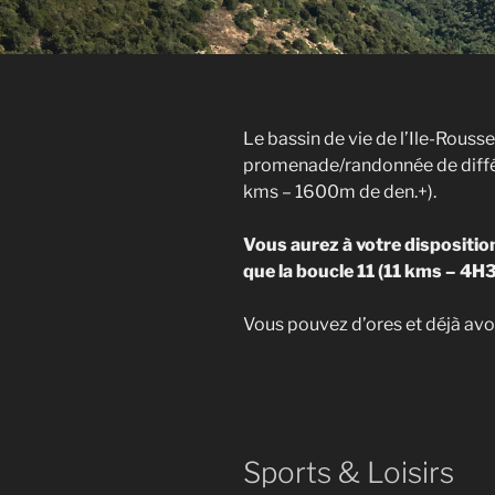
Le bassin de vie de l’Ile-Rouss
promenade/randonnée de différe
kms – 1600m de den.+).
Vous aurez à votre dispositi
que la boucle 11 (11 kms – 4H3
Vous pouvez d’ores et déjà avo
Sports & Loisirs