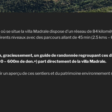
e où se situe la villa Madrale dispose d’un réseau de 84 kilomé
nts niveaux avec des parcours allant de 45 min (2.5 kms – 6
on, gracieusement, un guide de randonnée regroupant ces d
0 – 600m de den.+) part directement de la villa Madrale.
ir un aperçu de ces sentiers et du patrimoine environnement s