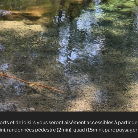
s et de loisirs vous seront aisément accessibles à partir de la
in), randonnées pédestre (2min), quad (15min), parc paysager 