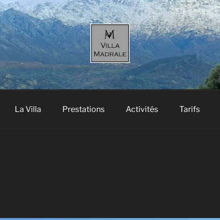
MADRALE
e l’Ile-Rousse en Balagne
La Villa
Prestations
Activités
Tarifs