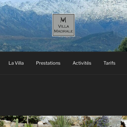
MADRALE
e l’Ile-Rousse en Balagne
La Villa
Prestations
Activités
Tarifs