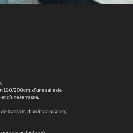
.
 en 160/200cm, d’une salle de
 et d’une terrasse.
 transats, d’un lit de piscine,
 pergola en fer forgé