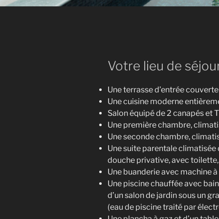
Votre lieu de séjour
Une terrasse d’entrée couvert
Une cuisine moderne entièremen
Salon équipé de 2 canapés et 
Une première chambre, climati
Une seconde chambre, climatisé
Une suite parentale climatisée 
douche privative, avec toilette
Une buanderie avec machine à 
Une piscine chauffée avec bain 
d’un salon de jardin sous un gr
(eau de piscine traité par élect
Une plancha à gaz et d’un table